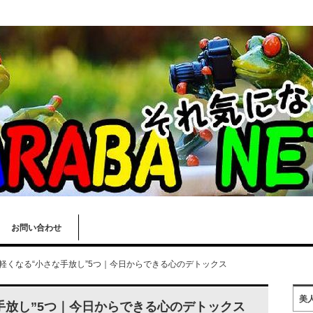
お問い合わせ
軽くなる“小さな手放し”5つ｜今日からできる心のデトックス
美
手放し”5つ｜今日からできる心のデトックス