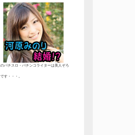
近のパチスロ・パチンコライターは美人ぞろ
！
きです・・・。