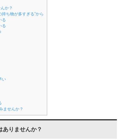
せんか？
の持ち物が多すぎる”から
いる
いる
つ
す
早い
る
る
てみませんか？
はありませんか？