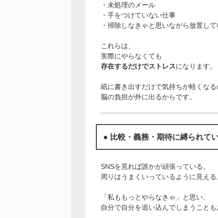
・未処理のメール
・手をつけていない仕事
・掃除しなきゃと思いながら放置して
これらは、
実際にやらなくても
存在するだけでストレス
になります。
紙に書き出すだけで気持ちが軽くなる
脳の負担が外に出るからです。
● 比較・義務・期待に縛られて
SNSを見れば誰かが頑張っている。
周りはうまくいっているように見える
「私ももっとやらなきゃ」と思い、
自分で自分を追い込んでしまうことも