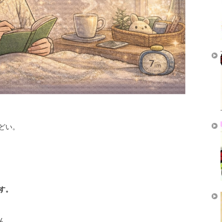
どい。
す。
ん。