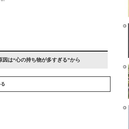
原因は“心の持ち物が多すぎる”から
いる