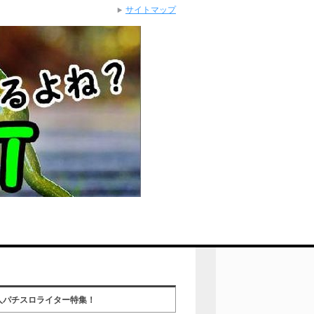
サイトマップ
人パチスロライター特集！