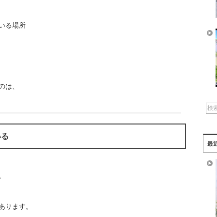
いる場所
のは、
いる
最
。
あります。