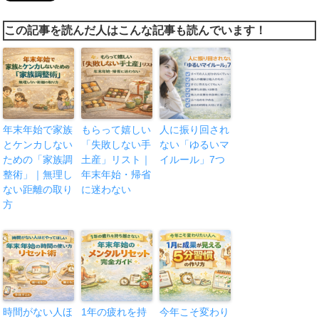
この記事を読んだ人はこんな記事も読んでいます！
年末年始で家族
もらって嬉しい
人に振り回され
とケンカしない
「失敗しない手
ない「ゆるいマ
ための「家族調
土産」リスト｜
イルール」7つ
整術」｜無理し
年末年始・帰省
ない距離の取り
に迷わない
方
時間がない人ほ
1年の疲れを持
今年こそ変わり