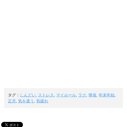
タグ：
しんどい
,
ストレス
,
マイルール
,
ラク
,
帰省
,
年末年始
,
正月
,
気を遣う
,
気疲れ