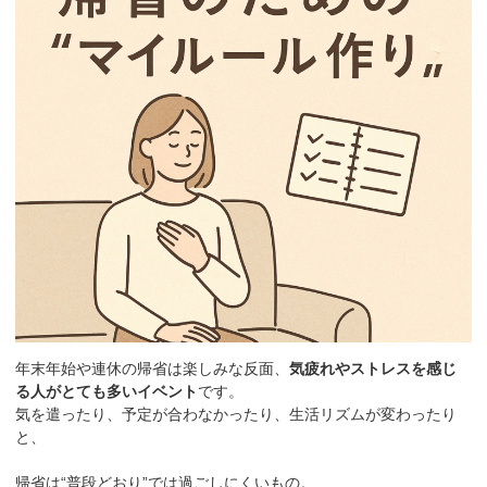
年末年始や連休の帰省は楽しみな反面、
気疲れやストレスを感じ
る人がとても多いイベント
です。
気を遣ったり、予定が合わなかったり、生活リズムが変わったり
と、
帰省は“普段どおり”では過ごしにくいもの。