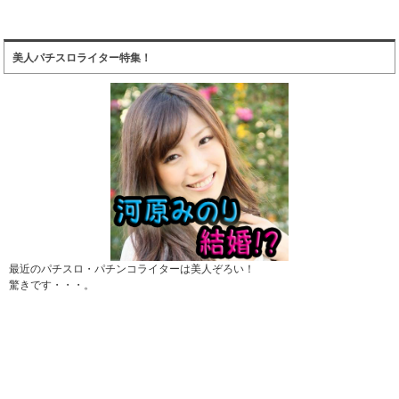
美人パチスロライター特集！
最近のパチスロ・パチンコライターは美人ぞろい！
驚きです・・・。