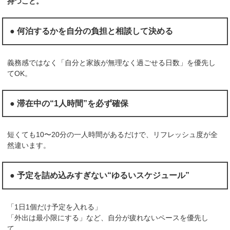
持つこと。
● 何泊するかを自分の負担と相談して決める
義務感ではなく「自分と家族が無理なく過ごせる日数」を優先し
てOK。
● 滞在中の“1人時間”を必ず確保
短くても10〜20分の一人時間があるだけで、リフレッシュ度が全
然違います。
● 予定を詰め込みすぎない“ゆるいスケジュール”
「1日1個だけ予定を入れる」
「外出は最小限にする」など、自分が疲れないペースを優先し
て。