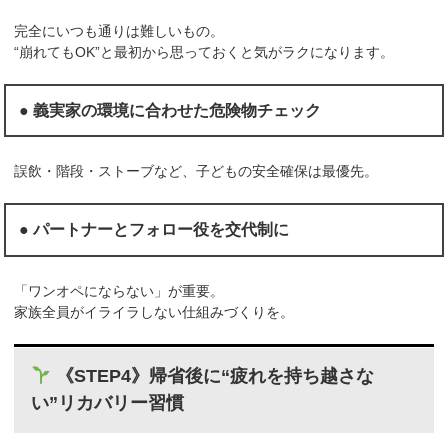
完全にいつも通りは難しいもの。
“崩れてもOK”と最初から思っておくと気がラクになります。
● 義実家の環境に合わせた危険物チェック
誤飲・階段・ストーブなど、子どもの安全確保は最優先。
● パートナーとフォロー役を交代制に
「ワンオペにならない」が重要。
家族全員がイライラしない仕組みづくりを。
《STEP4》帰省後に“疲れを持ち越さな
い”リカバリー習慣