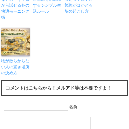
から試せる冬の
するシンプル生
勉強がはかどる
快適モーニング
活ルール
脳の起こし方
術
物が散らからな
い人の置き場所
の決め方
コメントはこちらから！メルアド等は不要ですよ！
名前