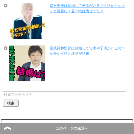
緒方恵美は結婚して子供がいる？性格がイケメ
ンと話題に！若い頃は痩せてた？
是枝裕和監督は結婚してて妻や子供がいるの？
意外な性格と才能が話題！
最近の投稿
このページの先頭へ