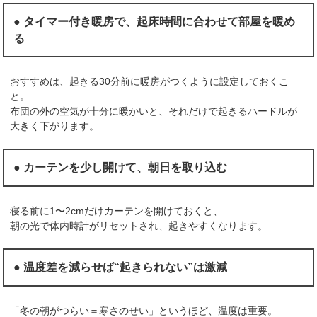
● タイマー付き暖房で、起床時間に合わせて部屋を暖め
る
おすすめは、起きる30分前に暖房がつくように設定しておくこ
と。
布団の外の空気が十分に暖かいと、それだけで起きるハードルが
大きく下がります。
● カーテンを少し開けて、朝日を取り込む
寝る前に1〜2cmだけカーテンを開けておくと、
朝の光で体内時計がリセットされ、起きやすくなります。
● 温度差を減らせば“起きられない”は激減
「冬の朝がつらい＝寒さのせい」というほど、温度は重要。