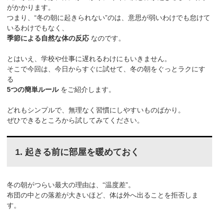
がかかります。
つまり、“冬の朝に起きられない”のは、意思が弱いわけでも怠けて
いるわけでもなく、
季節による自然な体の反応
なのです。
とはいえ、学校や仕事に遅れるわけにもいきません。
そこで今回は、今日からすぐに試せて、冬の朝をぐっとラクにす
る
5つの簡単ルール
をご紹介します。
どれもシンプルで、無理なく習慣にしやすいものばかり。
ぜひできるところから試してみてください。
1. 起きる前に部屋を暖めておく
冬の朝がつらい最大の理由は、“温度差”。
布団の中との落差が大きいほど、体は外へ出ることを拒否しま
す。