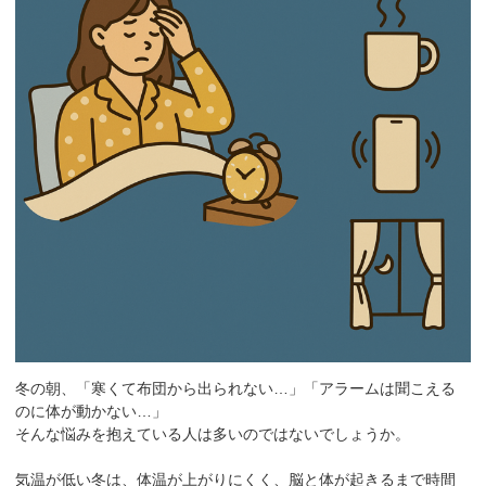
冬の朝、「寒くて布団から出られない…」「アラームは聞こえる
のに体が動かない…」
そんな悩みを抱えている人は多いのではないでしょうか。
気温が低い冬は、体温が上がりにくく、脳と体が起きるまで時間