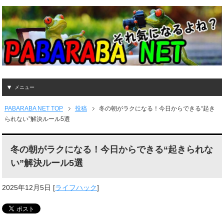
メニュー
PABARABA NET TOP
投稿
冬の朝がラクになる！今日からできる“起き
られない”解決ルール5選
冬の朝がラクになる！今日からできる“起きられな
い”解決ルール5選
2025年12月5日
[
ライフハック
]