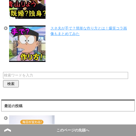
スネ夫が手で？簡単な作り方とは！爆笑コラ画
像もまとめてみた
最近の投稿
このページの先頭へ