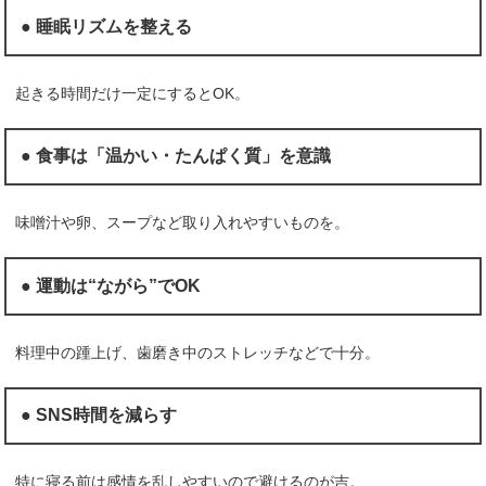
● 睡眠リズムを整える
起きる時間だけ一定にするとOK。
● 食事は「温かい・たんぱく質」を意識
味噌汁や卵、スープなど取り入れやすいものを。
● 運動は“ながら”でOK
料理中の踵上げ、歯磨き中のストレッチなどで十分。
● SNS時間を減らす
特に寝る前は感情を乱しやすいので避けるのが吉。