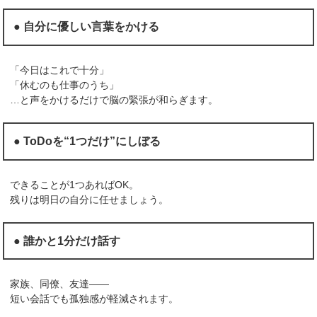
● 自分に優しい言葉をかける
「今日はこれで十分」
「休むのも仕事のうち」
…と声をかけるだけで脳の緊張が和らぎます。
● ToDoを“1つだけ”にしぼる
できることが1つあればOK。
残りは明日の自分に任せましょう。
● 誰かと1分だけ話す
家族、同僚、友達——
短い会話でも孤独感が軽減されます。