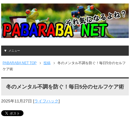
メニュー
PABARABA NET TOP
投稿
冬のメンタル不調を防ぐ！毎日5分のセルフ
ケア術
冬のメンタル不調を防ぐ！毎日5分のセルフケア術
2025年11月27日
[
ライフハック
]