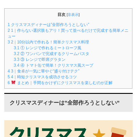
目次
[
非表示
]
1
クリスマスディナーは”全部作ろうとしない”
2
1｜作らない選択肢もアリ！買って並べるだけで完成する簡単メニ
ュー
3
2｜10分以内で作れる！簡単クリスマス料理
3.1
① レンジで作れるミートローフ風
3.2
② ワンパンで完成するクリームパスタ
3.3
③ レンジで即席グラタン
3.4
④ トマト缶で簡単！クリスマス風スープ
4
3｜食卓が一気に華やぐ“盛り付けテク”
5
4｜時短クリスマスを成功させるコツ
6
まとめ｜手間をかけずにクリスマスを楽しむのが正解
クリスマスディナーは”全部作ろうとしない”