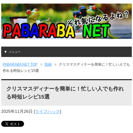
メニュー
PABARABA NET TOP
投稿
クリスマスディナーを簡単に！忙しい人でも
作れる時短レシピ15選
クリスマスディナーを簡単に！忙しい人でも作れ
る時短レシピ15選
2025年11月26日
[
ライフハック
]