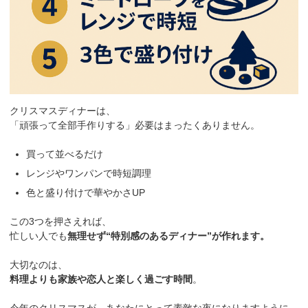
クリスマスディナーは、
「頑張って全部手作りする」必要はまったくありません。
買って並べるだけ
レンジやワンパンで時短調理
色と盛り付けで華やかさUP
この3つを押さえれば、
忙しい人でも
無理せず“特別感のあるディナー”が作れます。
大切なのは、
料理よりも家族や恋人と楽しく過ごす時間
。
今年のクリスマスが、あなたにとって素敵な夜になりますように