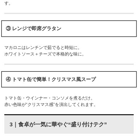
す。
③ レンジで即席グラタン
マカロニはレンチンで茹でると時短に。
ホワイトソース＋チーズで本格的な味に。
④ トマト缶で簡単！クリスマス風スープ
トマト缶・ウインナー・コンソメを煮るだけ。
赤い色味が“クリスマス感”を演出してくれます。
3｜食卓が一気に華やぐ“盛り付けテク”