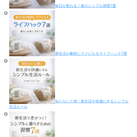
毎日が変わる！春のシンプル習慣7選
新生活が劇的にラクになるライフハック7選
知らないと損！新生活を快適にするシンプル
生活ルール