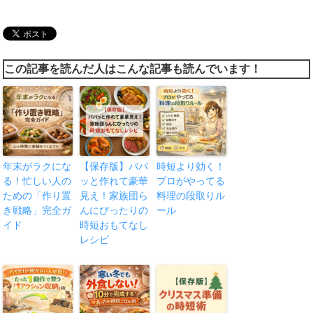
この記事を読んだ人はこんな記事も読んでいます！
年末がラクにな
【保存版】パパ
時短より効く！
る！忙しい人の
ッと作れて豪華
プロがやってる
ための「作り置
見え！家族団ら
料理の段取りル
き戦略」完全ガ
んにぴったりの
ール
イド
時短おもてなし
レシピ