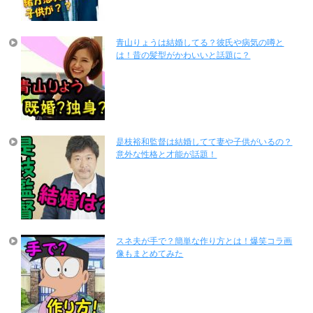
青山りょうは結婚してる？彼氏や病気の噂と
は！昔の髪型がかわいいと話題に？
是枝裕和監督は結婚してて妻や子供がいるの？
意外な性格と才能が話題！
スネ夫が手で？簡単な作り方とは！爆笑コラ画
像もまとめてみた