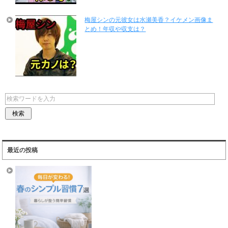
梅屋シンの元彼女は水瀬美香？イケメン画像ま
とめ！年収や収支は？
最近の投稿