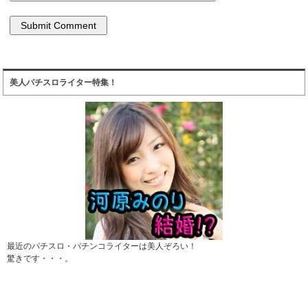
美人パチスロライター特集！
最近のパチスロ・パチンコライターは美人ぞろい！
驚きです・・・。