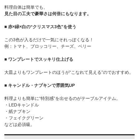
料理自体は簡単でも、
見た目の工夫で豪華さは何倍にもなります。
■ 赤×緑×白の“クリスマス3色”を使う
この3色が入るだけで一気にそれっぽくなる！
例：トマト、ブロッコリー、チーズ、ベリー
■ ワンプレートでスッキリ仕上げる
大皿よりもワンプレートのほうが“こなれて見える”のでおすすめ。
■ キャンドル・ナプキンで雰囲気UP
料理よりも簡単に“特別感”を出せるのがテーブルアイテム。
・LEDキャンドル
・紙ナプキン
・フェイクグリーン
などは必須級。