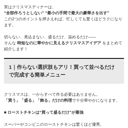
実はクリスマスディナーは、
“全部作ろうとしない” “最小の手間で最大の豪華さを出す”
この2つのポイントを押さえれば、忙しくても驚くほどラクになり
ます。
切らない、煮込まない、盛るだけ、温めるだけ——
そんな
時短なのに華やかに見えるクリスマスアイデア
をまとめて
紹介します！
1｜作らない選択肢もアリ！買って並べるだけ
で完成する簡単メニュー
クリスマスは、一からすべて作る必要はありません。
「買う」「盛る」「飾る」だけの料理
で十分華やかになります。
■ ローストチキンは“買って盛るだけ”が最強
スーパーやコンビニのローストチキンは驚くほど優秀。