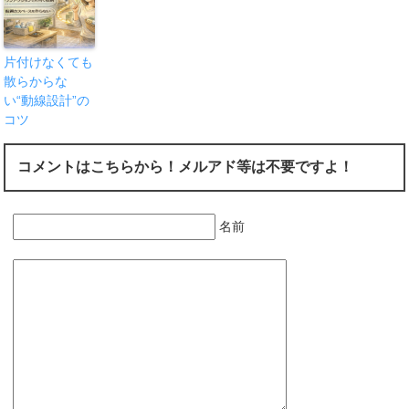
片付けなくても
散らからな
い“動線設計”の
コツ
コメントはこちらから！メルアド等は不要ですよ！
名前