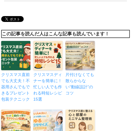
この記事を読んだ人はこんな記事も読んでいます！
クリスマス直前
クリスマスディ
片付けなくても
でも大丈夫！不
ナーを簡単に！
散らからな
器用さんでもで
忙しい人でも作
い“動線設計”の
きるプレゼント
れる時短レシピ
コツ
包装テクニック
15選