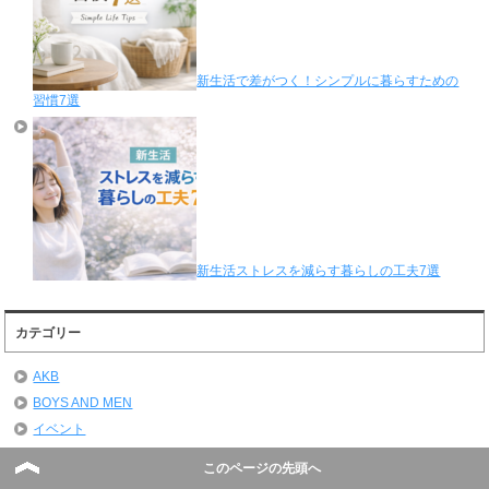
新生活で差がつく！シンプルに暮らすための
習慣7選
新生活ストレスを減らす暮らしの工夫7選
カテゴリー
AKB
BOYS AND MEN
イベント
ガジェット系
このページの先頭へ
スポーツ