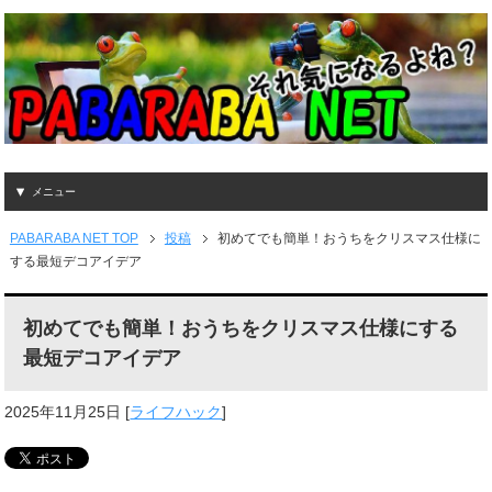
メニュー
PABARABA NET TOP
投稿
初めてでも簡単！おうちをクリスマス仕様に
する最短デコアイデア
初めてでも簡単！おうちをクリスマス仕様にする
最短デコアイデア
2025年11月25日
[
ライフハック
]