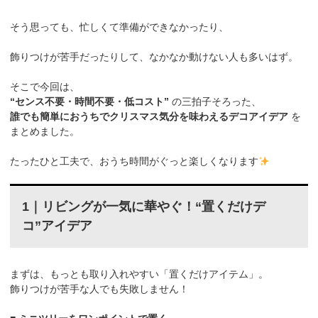
そう思っても、忙しくて準備ができなかったり、
飾りつけが苦手だったりして、なかなか動けない人も多いはず。
そこで今回は、
“センス不要・時間不要・低コスト”
の三拍子そろった、
誰でも簡単におうちでクリスマス気分を味わえるデコアイデア
を
まとめました。
たったひと工夫で、おうち時間がぐっと楽しくなります
1｜リビングが一気に華やぐ！“置くだけデ
コ”アイデア
まずは、もっとも取り入れやすい「置くだけアイテム」。
飾りつけが苦手な人でも失敗しません！