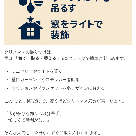
クリスマスの飾りつけは、
実は
「置く・貼る・替える」
の3ステップで簡単に楽しめます。
ミニツリーやライトを置く
壁にガーランドやステッカーを貼る
クッションやブランケットを冬デザインに替える
この“ひと手間”だけで、驚くほどクリスマス気分が高まります。
「大がかりな飾りつけは苦手」
「忙しくて時間がない」
そんな人でも、今日からすぐに取り入れられますよ。