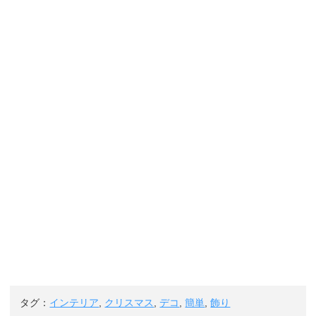
タグ：
インテリア
,
クリスマス
,
デコ
,
簡単
,
飾り