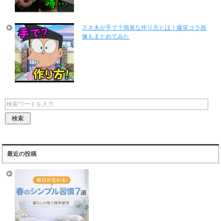
スネ夫が手で？簡単な作り方とは！爆笑コラ画
像もまとめてみた
最近の投稿