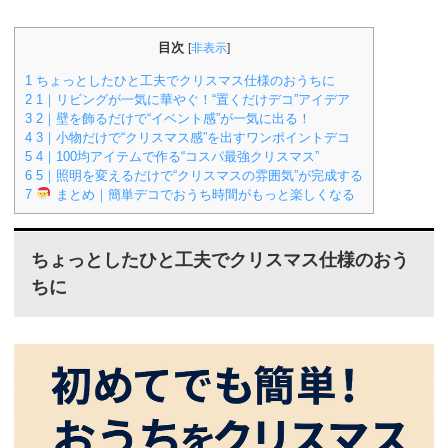
目次
[
非表示
]
1
ちょっとしたひと工夫でクリスマス仕様のおうちに
2
1｜リビングが一気に華やぐ！“置くだけデコ”アイデア
3
2｜壁を飾るだけで“イベント感”が一気に出る！
4
3｜小物だけで“クリスマス感”を出すワンポイントデコ
5
4｜100均アイテムで作る“コスパ最強クリスマス”
6
5｜照明を変えるだけで“クリスマスの雰囲気”が完成する
7
まとめ｜簡単デコでおうち時間がもっと楽しくなる
ちょっとしたひと工夫でクリスマス仕様のおう
ちに