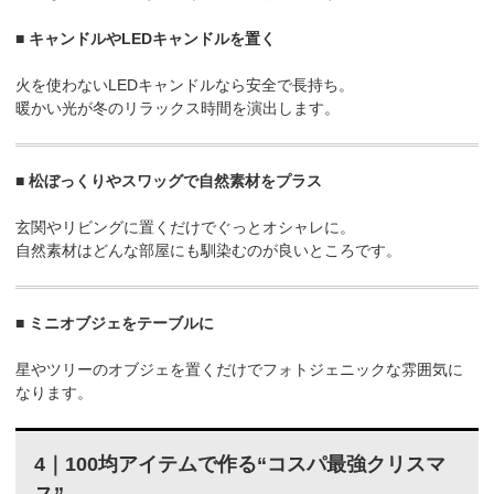
■ キャンドルやLEDキャンドルを置く
火を使わないLEDキャンドルなら安全で長持ち。
暖かい光が冬のリラックス時間を演出します。
■ 松ぼっくりやスワッグで自然素材をプラス
玄関やリビングに置くだけでぐっとオシャレに。
自然素材はどんな部屋にも馴染むのが良いところです。
■ ミニオブジェをテーブルに
星やツリーのオブジェを置くだけでフォトジェニックな雰囲気に
なります。
4｜100均アイテムで作る“コスパ最強クリスマ
ス”