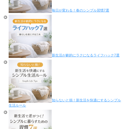
毎日が変わる！春のシンプル習慣7選
新生活が劇的にラクになるライフハック7選
知らないと損！新生活を快適にするシンプル
生活ルール