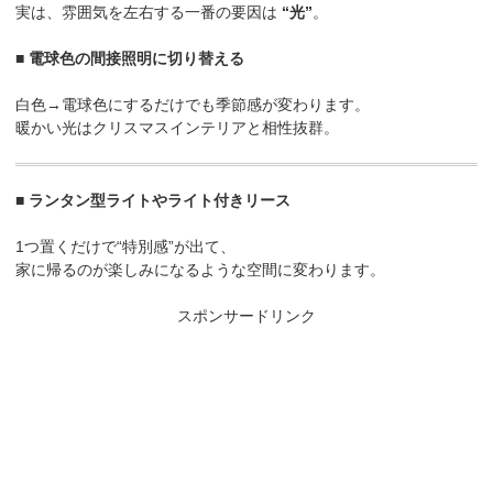
実は、雰囲気を左右する一番の要因は
“光”
。
■ 電球色の間接照明に切り替える
白色→電球色にするだけでも季節感が変わります。
暖かい光はクリスマスインテリアと相性抜群。
■ ランタン型ライトやライト付きリース
1つ置くだけで“特別感”が出て、
家に帰るのが楽しみになるような空間に変わります。
スポンサードリンク