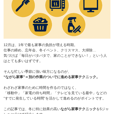
12月は、1年で最も家事の負担が増える時期。
仕事の締め、忘年会、冬イベント、クリスマス、大掃除…
気づけば「毎日がバタバタで、家のことができない！」という人
はとても多いはずです。
そんな忙しい季節に強い味方になるのが、
“ながら家事”＝別の作業のついでに進める家事テクニック。
わざわざ家事のために時間を作るのではなく、
「移動中」「家電の待ち時間」「テレビを見ている最中」などの
“すでに発生している時間”を活かして進めるのがポイントです。
この記事では、冬に特に効果の高い
ながら家事テクニック
を5ジャ