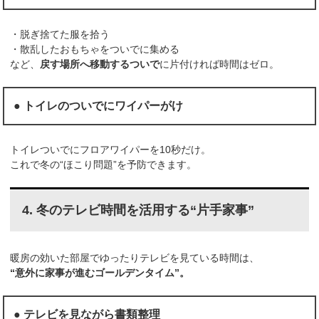
・脱ぎ捨てた服を拾う
・散乱したおもちゃをついでに集める
など、
戻す場所へ移動するついで
に片付ければ時間はゼロ。
● トイレのついでにワイパーがけ
トイレついでにフロアワイパーを10秒だけ。
これで冬の“ほこり問題”を予防できます。
4. 冬のテレビ時間を活用する“片手家事”
暖房の効いた部屋でゆったりテレビを見ている時間は、
“意外に家事が進むゴールデンタイム”。
● テレビを見ながら書類整理