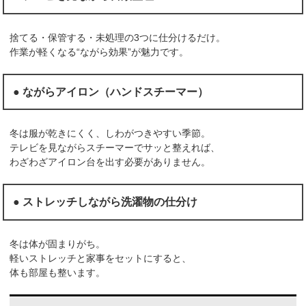
捨てる・保管する・未処理の3つに仕分けるだけ。
作業が軽くなる“ながら効果”が魅力です。
● ながらアイロン（ハンドスチーマー）
冬は服が乾きにくく、しわがつきやすい季節。
テレビを見ながらスチーマーでサッと整えれば、
わざわざアイロン台を出す必要がありません。
● ストレッチしながら洗濯物の仕分け
冬は体が固まりがち。
軽いストレッチと家事をセットにすると、
体も部屋も整います。