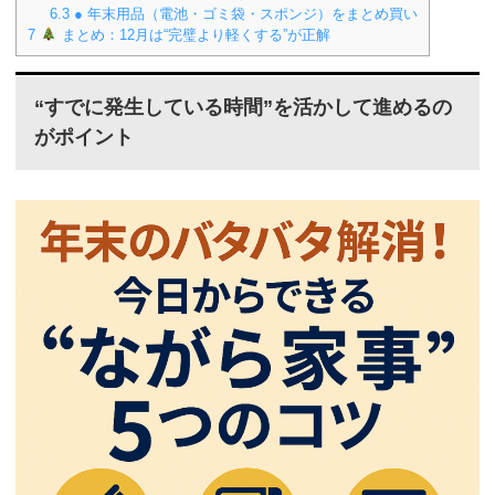
6.3
● 年末用品（電池・ゴミ袋・スポンジ）をまとめ買い
7
まとめ：12月は“完璧より軽くする”が正解
“すでに発生している時間”を活かして進めるの
がポイント