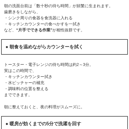
朝の洗面台前は「数十秒の待ち時間」が頻繁に生まれます。
歯磨きをしながら、
・シンク周りの食器を食洗器に入れる
・キッチンカウンターの食べかすを一拭き
など、
“片手でできる作業”
が相性抜群です。
● 朝食を温めながらカウンターを拭く
トースター・電子レンジの待ち時間は約2～3分。
実はこの時間で、
・キッチンカウンター拭き
・水ピッチャーの補充
・調味料の位置を整える
までできます。
朝に整えておくと、夜の料理がスムーズに。
● 暖房が効くまでの5分で洗濯を回す