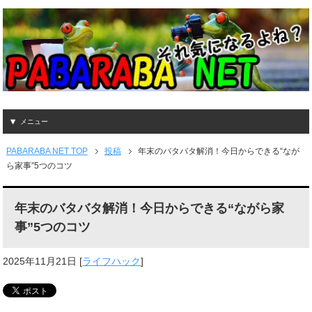
メニュー
PABARABA NET TOP
投稿
年末のバタバタ解消！今日からできる“なが
ら家事”5つのコツ
年末のバタバタ解消！今日からできる“ながら家
事”5つのコツ
2025年11月21日
[
ライフハック
]