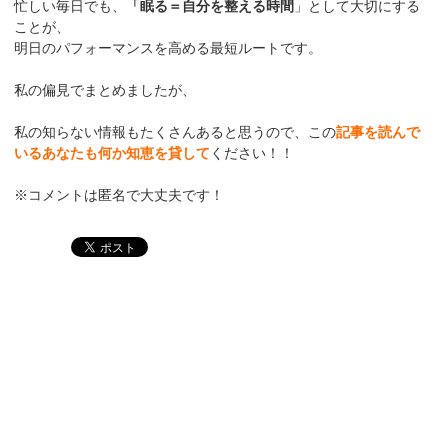
忙しい毎日でも、
「眠る＝自分を整える時間
」として大切にする
ことが、
明日のパフォーマンスを高める最短ルートです。
私の偏見でまとめましたが、
私の知らない情報もたくさんあると思うので、この
記事を読んで
いるあなたも何か知恵を貸して
ください！！
※コメントは匿名で大丈夫です！