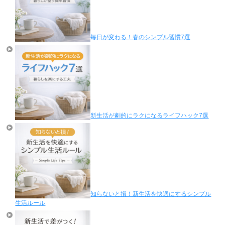
毎日が変わる！春のシンプル習慣7選
新生活が劇的にラクになるライフハック7選
知らないと損！新生活を快適にするシンプル
生活ルール