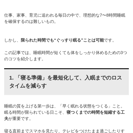
仕事、家事、育児に追われる毎日の中で、理想的な7〜8時間睡眠
を確保するのは難しいもの。
しかし、
限られた時間でも“ぐっすり眠る”ことは可能
です。
この記事では、睡眠時間が短くても体をしっかり休めるための3つ
のコツを紹介します。
1. 「寝る準備」を最短化して、入眠までのロス
タイムを減らす
睡眠の質を上げる第一歩は、「早く眠れる状態をつくる」こと。
眠る時間が限られている日こそ、
寝つくまでの時間を短縮する工
夫
が重要です。
寝る直前までスマホを見たり、テレビをつけたまま過ごしたりす