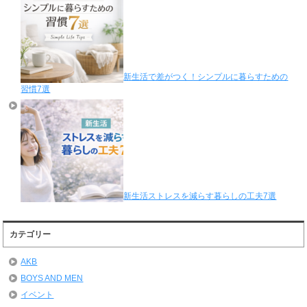
新生活で差がつく！シンプルに暮らすための
習慣7選
新生活ストレスを減らす暮らしの工夫7選
カテゴリー
AKB
BOYS AND MEN
イベント