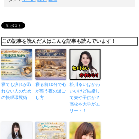
この記事を読んだ人はこんな記事も読んでいます！
寝ても疲れが取
寝る前10分で心
松川るいはかわ
れない人のため
が整う夜の過ご
いいけど結婚し
の快眠環境術
し方
て夫や子供が？
高校や大学がエ
リート！