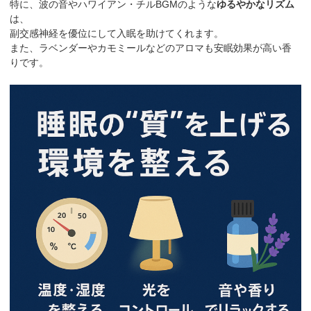
特に、波の音やハワイアン・チルBGMのような
ゆるやかなリズム
は、
副交感神経を優位にして入眠を助けてくれます。
また、ラベンダーやカモミールなどのアロマも安眠効果が高い香
りです。