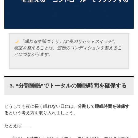
「眠れる空間づくり」は“夜のリセットスイッチ”。
寝室を整えることは、翌朝のコンディションを整えるこ
とにつながります。
3. “分割睡眠”でトータルの睡眠時間を確保する
どうしても夜に長く眠れない日には、
分割して睡眠時間を確保す
る
という考え方を取り入れましょう。
たとえば——