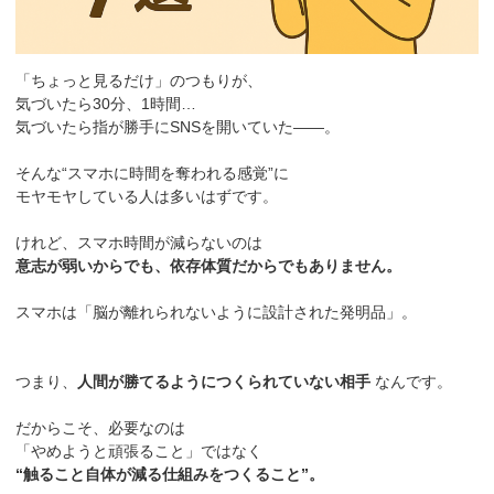
「ちょっと見るだけ」のつもりが、
気づいたら30分、1時間…
気づいたら指が勝手にSNSを開いていた——。
そんな“スマホに時間を奪われる感覚”に
モヤモヤしている人は多いはずです。
けれど、スマホ時間が減らないのは
意志が弱いからでも、依存体質だからでもありません。
スマホは「脳が離れられないように設計された発明品」。
つまり、
人間が勝てるようにつくられていない相手
なんです。
だからこそ、必要なのは
「やめようと頑張ること」ではなく
“触ること自体が減る仕組みをつくること”。