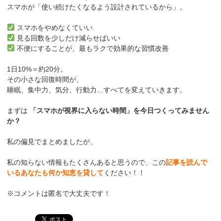
スマホが「使い続けたくなるよう設計されているから」。
スマホをやめなくていい
見る回数を少しだけ減らせばいい
不便にすることが、最もラクで効果的な習慣改善
1日10%＝約20分。
その小さな回復時間が、
睡眠、集中力、気分、行動力…すべてを変えていきます。
まずは
「スマホが視界に入らない時間」を今日つくってみません
か？
私の偏見でまとめましたが、
私の知らない情報もたくさんあると思うので、この
記事を読んで
いるあなたも何か知恵を貸して
ください！！
※コメントは匿名で大丈夫です！