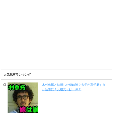
人気記事ランキング
木村魚拓と結婚した嫁は誰？大学が高学歴すぎ
と話題に！元彼女とは一体？