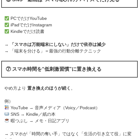
PCでだけYouTube
iPadでだけInstagram
Kindleでだけ読書
→
「スマホは万能端末にしない」だけで依存は減少
→ 「端末を分ける」＝最強の行動分離テクニック
⑦ スマホ時間を“低刺激習慣”に置き換える
やめ方より
置き換えのほうが続く
。
例）
YouTube → 音声メディア（Voicy／Podcast）
SNS → Kindle／紙の本
暇つぶし → メモ・日記アプリ
→ スマホが「時間の奪い手」ではなく「生活の引き立て役」に変