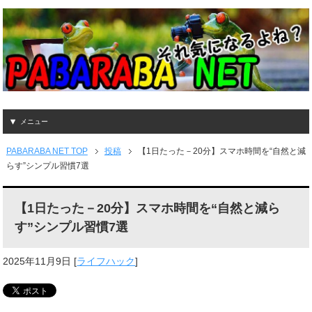
メニュー
PABARABA NET TOP
投稿
【1日たった－20分】スマホ時間を“自然と減
らす”シンプル習慣7選
【1日たった－20分】スマホ時間を“自然と減ら
す”シンプル習慣7選
2025年11月9日
[
ライフハック
]