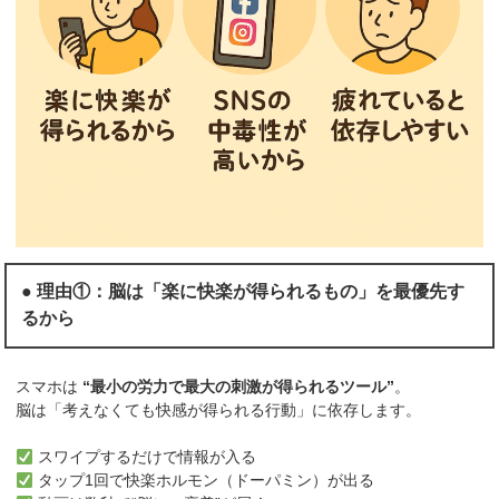
● 理由①：脳は「楽に快楽が得られるもの」を最優先す
るから
スマホは
“最小の労力で最大の刺激が得られるツール”
。
脳は「考えなくても快感が得られる行動」に依存します。
スワイプするだけで情報が入る
タップ1回で快楽ホルモン（ドーパミン）が出る