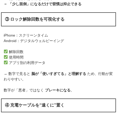
＝
「少し面倒」になるだけで習慣は抑止できる
③ ロック解除回数を可視化する
iPhone：スクリーンタイム
Android：デジタルウェルビーイング
解除回数
使用時間
アプリ別の利用データ
→ 数字で見ると
脳が「使いすぎてる」と理解する
ため、行動が変
わりやすい。
数字が「悪者」ではなく
ブレーキになる
。
④ 充電ケーブルを“遠くに”置く