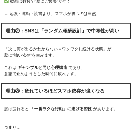
動画は数秒で“脳にご褒美”が届く
→ 勉強・運動・読書より、スマホが勝つのは当然。
理由②：SNSは「ランダム報酬設計」で中毒性が高い
「次に何が出るかわからない＝ワクワクし続ける状態」が
脳に“強い依存”を生みます。
これは
ギャンブルと同じ心理構造
であり、
意志で止めようとした瞬間に疲れます。
理由③：疲れているほどスマホ依存が強くなる
脳は疲れると
「一番ラクな行動」に逃げる習性
があります。
つまり…