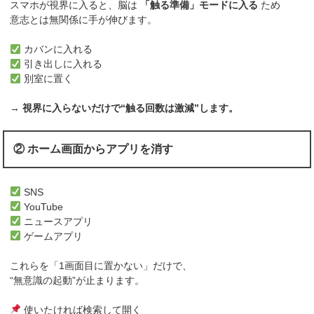
スマホが視界に入ると、脳は
「触る準備」モードに入る
ため
意志とは無関係に手が伸びます。
カバンに入れる
引き出しに入れる
別室に置く
→
視界に入らないだけで“触る回数は激減”します。
② ホーム画面からアプリを消す
SNS
YouTube
ニュースアプリ
ゲームアプリ
これらを「1画面目に置かない」だけで、
“無意識の起動”が止まります。
使いたければ検索して開く