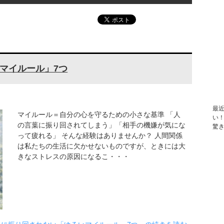
マイルール」7つ
最
マイルール＝自分の心を守るための小さな基準 「人
い
の言葉に振り回されてしまう」「相手の機嫌が気にな
驚
って疲れる」 そんな経験はありませんか？ 人間関係
は私たちの生活に欠かせないものですが、ときには大
きなストレスの原因になるこ・・・