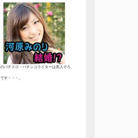
近のパチスロ・パチンコライターは美人ぞろ
！
きです・・・。