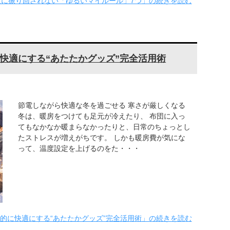
人に振り回されない「ゆるいマイルール」7つ」の続きを読む
快適にする“あたたかグッズ”完全活用術
節電しながら快適な冬を過ごせる 寒さが厳しくなる
冬は、暖房をつけても足元が冷えたり、 布団に入っ
てもなかなか暖まらなかったりと、日常のちょっとし
たストレスが増えがちです。 しかも暖房費が気にな
って、温度設定を上げるのをた・・・
的に快適にする“あたたかグッズ”完全活用術」の続きを読む