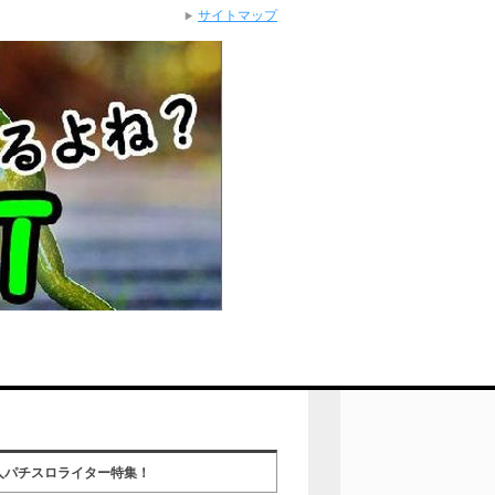
サイトマップ
人パチスロライター特集！