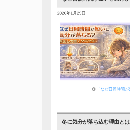
2026年1月29日
「なぜ日照時間が
冬に気分が落ち込む理由とは