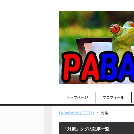
トップページ
プロフィール
PABARABA NET TOP
対策
「対策」タグの記事一覧