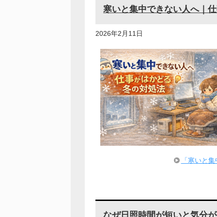
寒いと集中できない人へ｜仕
2026年2月11日
「寒いと集
なぜ日照時間が短いと気分が