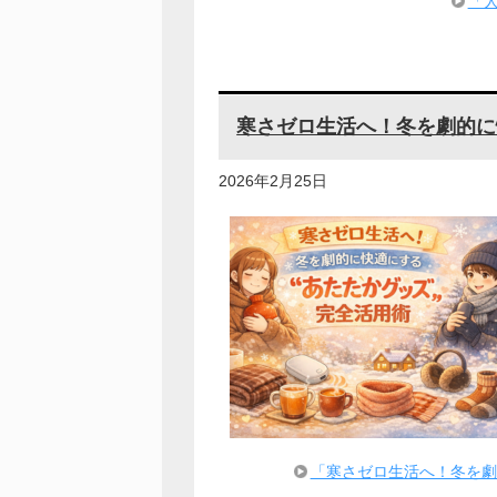
「
寒さゼロ生活へ！冬を劇的に
2026年2月25日
「寒さゼロ生活へ！冬を劇