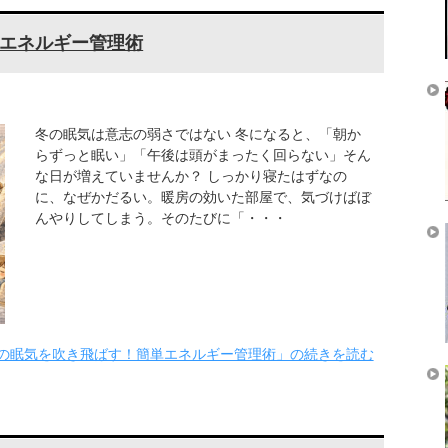
エネルギー管理術
冬の眠気は意志の弱さではない 冬になると、「朝か
らずっと眠い」「午後は頭がまったく回らない」そん
な日が増えていませんか？ しっかり寝たはずなの
に、なぜかだるい。暖房の効いた部屋で、気づけばぼ
んやりしてしまう。そのたびに「・・・
の眠気を吹き飛ばす！簡単エネルギー管理術」の続きを読む