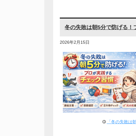
冬の失敗は朝5分で防げる！
2026年2月15日
「冬の失敗は