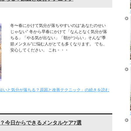
冬〜春にかけて気分が落ちやすいのは“あなたのせい
じゃない” 冬から早春にかけて「なんとなく気分が落
ちる」「やる気が出ない」「朝がつらい」そんな“季
節メンタル”に悩む人がとても多くなります。 でも、
安心してください。 これ・・・
短いと気分が落ちる？原因と改善テクニック」の続きを読む
？今日からできるメンタルケア7選