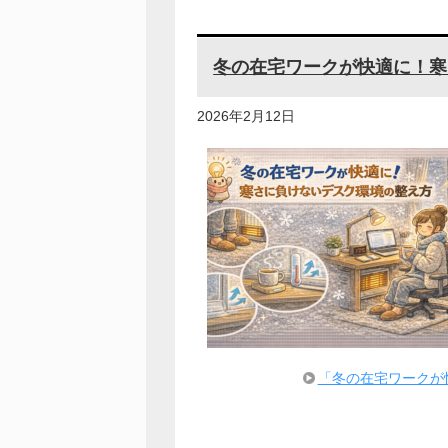
冬の在宅ワークが快適に！寒
2026年2月12日
「冬の在宅ワークが