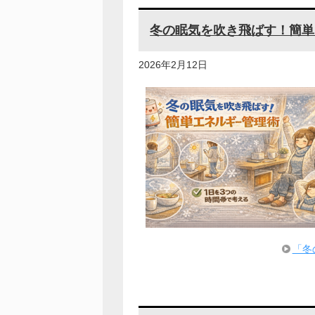
冬の眠気を吹き飛ばす！簡単
2026年2月12日
「冬