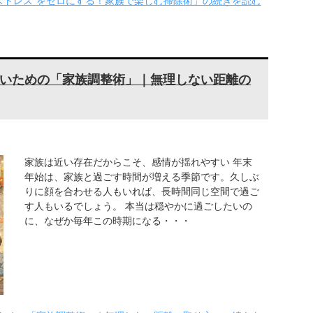
ストレス”をゼロにする！家族で楽しむ掃除術」の続きを読む
いための「家族調整術」｜無理しない距離の
家族は近い存在だからこそ、感情が揺れやすい 年末
年始は、家族と過ごす時間が増える季節です。久しぶ
りに顔を合わせる人もいれば、長時間同じ空間で過ご
す人もいるでしょう。 本当は穏やかに過ごしたいの
に、なぜか毎年この時期になる・・・