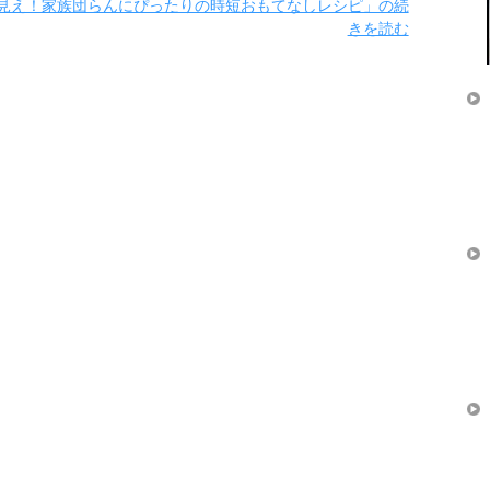
見え！家族団らんにぴったりの時短おもてなしレシピ」の続
きを読む