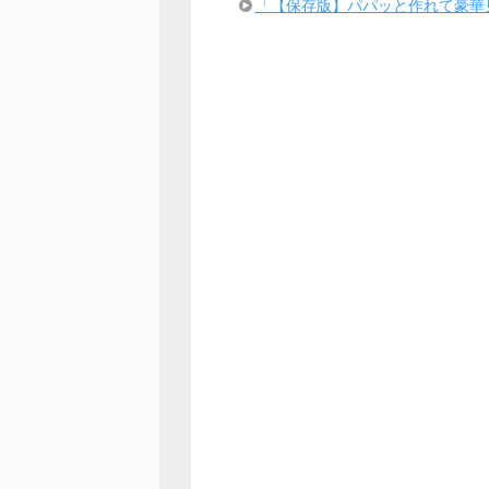
「【保存版】パパッと作れて豪華