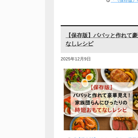
「《保存版》
【保存版】パパッと作れて豪
なしレシピ
2025年12月9日