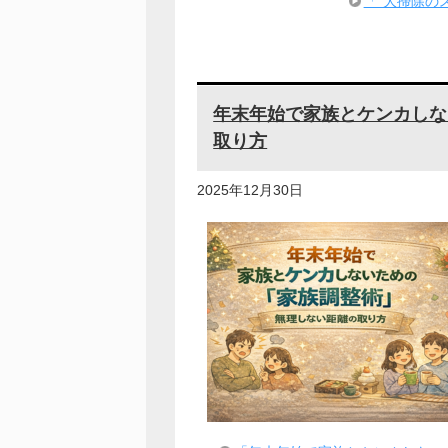
「“大掃除の
年末年始で家族とケンカしな
取り方
2025年12月30日