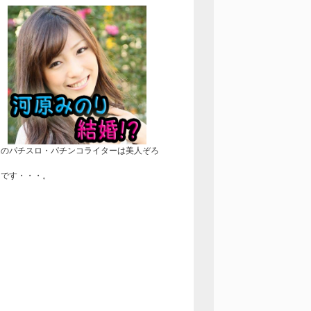
近のパチスロ・パチンコライターは美人ぞろ
！
きです・・・。