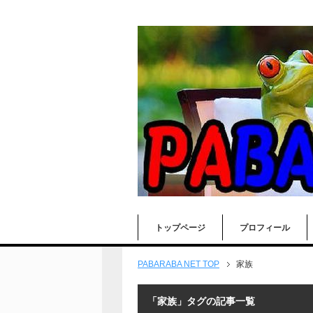
トップページ
プロフィール
PABARABA NET TOP
家族
「家族」タグの記事一覧