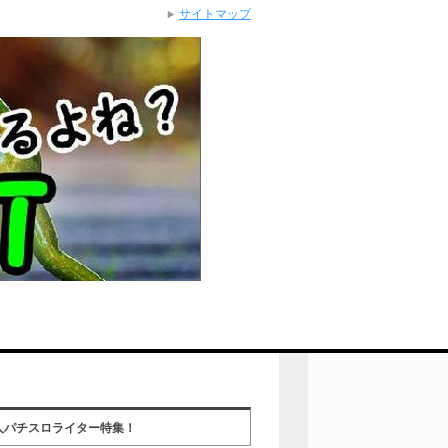
サイトマップ
人パチスロライター特集！