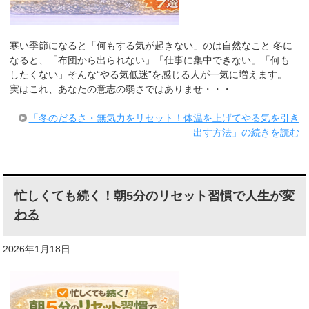
寒い季節になると「何もする気が起きない」のは自然なこと 冬に
なると、「布団から出られない」「仕事に集中できない」「何も
したくない」そんな“やる気低迷”を感じる人が一気に増えます。
実はこれ、あなたの意志の弱さではありませ・・・
「冬のだるさ・無気力をリセット！体温を上げてやる気を引き
出す方法」の続きを読む
忙しくても続く！朝5分のリセット習慣で人生が変
わる
2026年1月18日