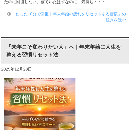
たのに回復しない。寝ていたはずなのに、気持ち・・・
「たった10分で回復｜年末年始の疲れをリセットする習慣」の
続きを読む
「来年こそ変わりたい人」へ｜年末年始に人生を
整える習慣リセット法
2025年12月28日