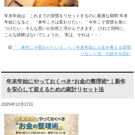
年末年始は、これまでの習慣をリセットするのに最適な期間 年末
年始になると、「来年こそは変わりたい」「今年こそ習慣を身に
つけたい」そんな思いが自然と浮かんできます。 けれど同時に、
こんな経験はないでしょうか。 実は、それは・・・
「「来年こそ変わりたい人」へ｜年末年始に人生を整える習慣
リセット法」の続きを読む
年末年始にやっておくべき“お金の整理術”｜新年
を安心して迎えるための家計リセット法
2025年12月27日