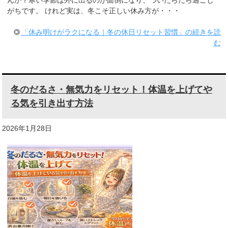
がちです。 けれど実は、冬こそ正しい休み方が・・・
「休み明けがラクになる｜冬の休日リセット習慣」の続きを読
む
冬のだるさ・無気力をリセット！体温を上げてや
る気を引き出す方法
2026年1月28日