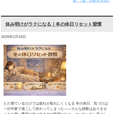
慣」7選」の続きを読む
休み明けがラクになる｜冬の休日リセット習慣
2026年2月18日
ただ寝ているだけでは疲れが取れにくくなる 冬の休日、気づけば
一日中家で過ごして終わってしまった——そんな経験はありませ
んか？寒い季節は外に出るのが面倒になり、ついだらだら過ごし