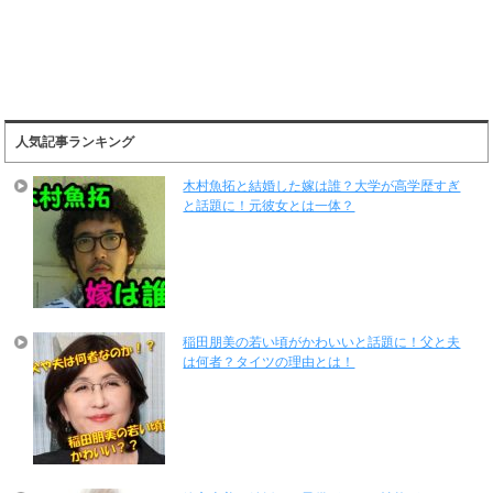
人気記事ランキング
木村魚拓と結婚した嫁は誰？大学が高学歴すぎ
と話題に！元彼女とは一体？
稲田朋美の若い頃がかわいいと話題に！父と夫
は何者？タイツの理由とは！