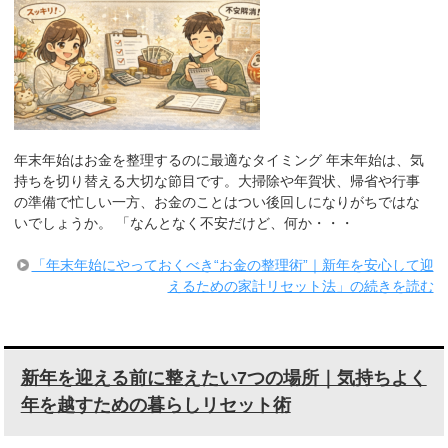
年末年始はお金を整理するのに最適なタイミング 年末年始は、気
持ちを切り替える大切な節目です。大掃除や年賀状、帰省や行事
の準備で忙しい一方、お金のことはつい後回しになりがちではな
いでしょうか。 「なんとなく不安だけど、何か・・・
「年末年始にやっておくべき“お金の整理術”｜新年を安心して迎
えるための家計リセット法」の続きを読む
新年を迎える前に整えたい7つの場所｜気持ちよく
年を越すための暮らしリセット術