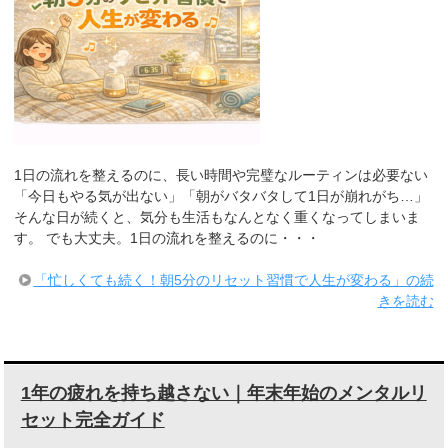
1日の流れを整えるのに、長い時間や完璧なルーティンは必要ない
「今日もやる気が出ない」「朝がバタバタして1日が崩れがち…」
そんな日が続くと、気分も生活もなんとなく重くなってしまいま
す。 でも大丈夫。1日の流れを整えるのに・・・
「忙しくても続く！朝5分のリセット習慣で人生が変わる」の続
きを読む
1年の疲れを持ち越さない｜年末年始のメンタルリ
セット完全ガイド