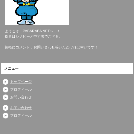
ようこそ、PABARABA NETへ！！
拙者はシノビーと申す者でござる。
気軽にコメント，お問い合わせ等いただければ幸いです！
メニュー
トップページ
プロフィール
お問い合わせ
お問い合わせ
プロフィール