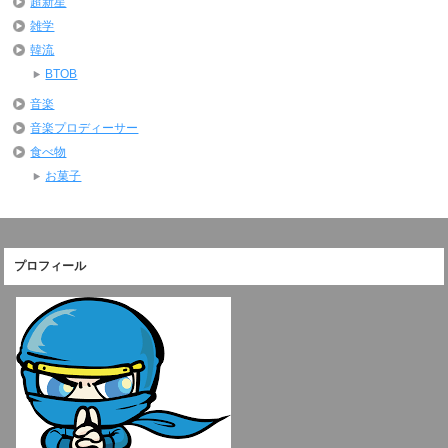
超新星
雑学
韓流
BTOB
音楽
音楽プロディーサー
食べ物
お菓子
プロフィール