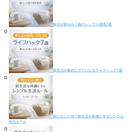
毎日が変わる！春のシンプル習慣7選
新生活が劇的にラクになるライフハック7選
知らないと損！新生活を快適にするシンプル
生活ルール