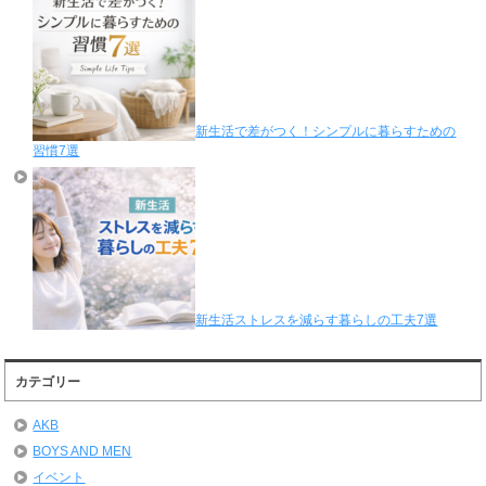
新生活で差がつく！シンプルに暮らすための
習慣7選
新生活ストレスを減らす暮らしの工夫7選
カテゴリー
AKB
BOYS AND MEN
イベント