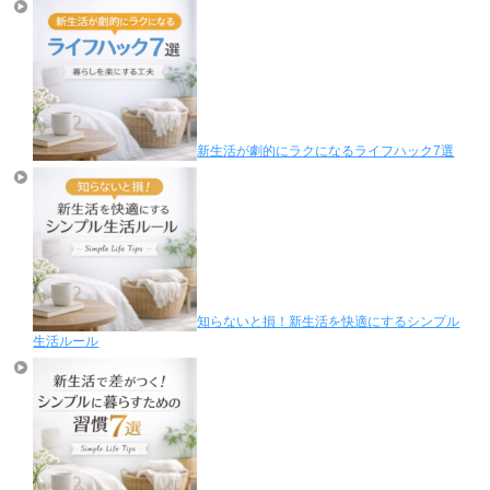
新生活が劇的にラクになるライフハック7選
知らないと損！新生活を快適にするシンプル
生活ルール