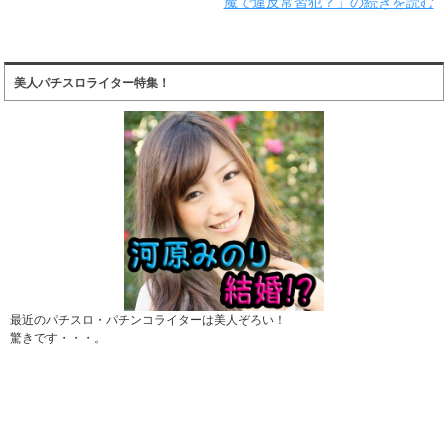
魔で違反常習犯？」の続きを読む
美人パチスロライター特集！
最近のパチスロ・パチンコライターは美人ぞろい！
驚きです・・・。