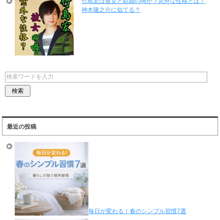
竹島宏は彼女と結婚の噂が？意外な性格とは！
神木隆之介に似てる？
最近の投稿
毎日が変わる！春のシンプル習慣7選