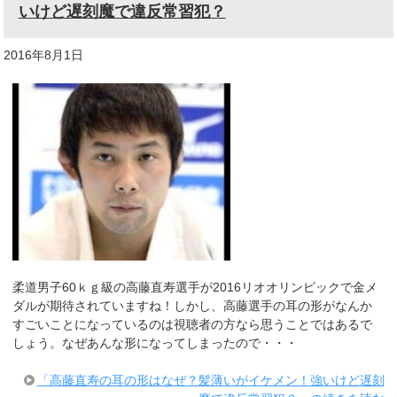
いけど遅刻魔で違反常習犯？
2016年8月1日
柔道男子60ｋｇ級の高藤直寿選手が2016リオオリンピックで金メ
ダルが期待されていますね！しかし、高藤選手の耳の形がなんか
すごいことになっているのは視聴者の方なら思うことではあるで
しょう。なぜあんな形になってしまったので・・・
「高藤直寿の耳の形はなぜ？髪薄いがイケメン！強いけど遅刻