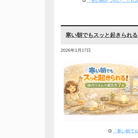
「冬の朝がつらい…でも大
寒い朝でもスッと起きられる
2026年1月17日
「寒い朝で