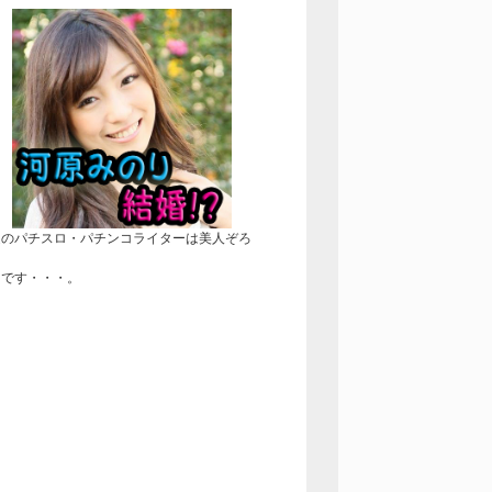
近のパチスロ・パチンコライターは美人ぞろ
！
きです・・・。