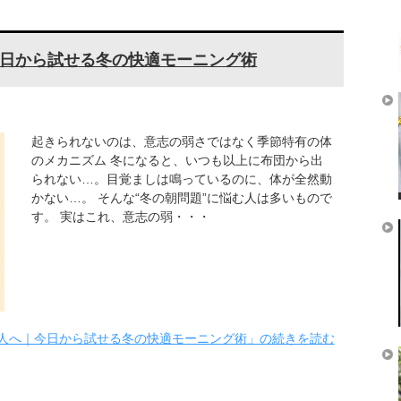
日から試せる冬の快適モーニング術
起きられないのは、意志の弱さではなく季節特有の体
のメカニズム 冬になると、いつも以上に布団から出
られない…。目覚ましは鳴っているのに、体が全然動
かない…。 そんな“冬の朝問題”に悩む人は多いもので
す。 実はこれ、意志の弱・・・
人へ｜今日から試せる冬の快適モーニング術」の続きを読む