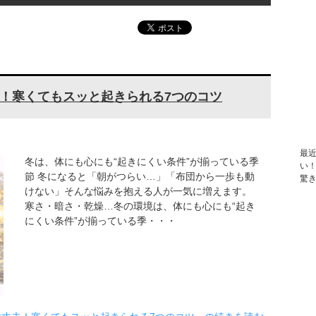
！寒くてもスッと起きられる7つのコツ
最
冬は、体にも心にも“起きにくい条件”が揃っている季
い
節 冬になると「朝がつらい…」「布団から一歩も動
驚
けない」そんな悩みを抱える人が一気に増えます。
寒さ・暗さ・乾燥…冬の環境は、体にも心にも“起き
にくい条件”が揃っている季・・・