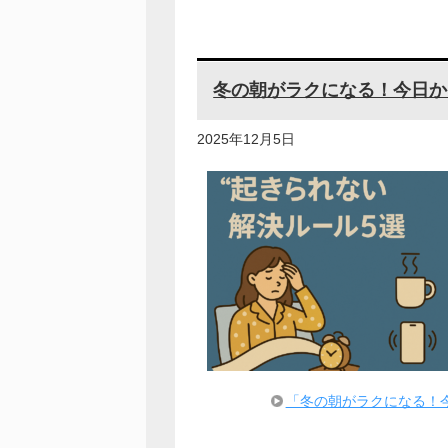
冬の朝がラクになる！今日か
2025年12月5日
「冬の朝がラクになる！今