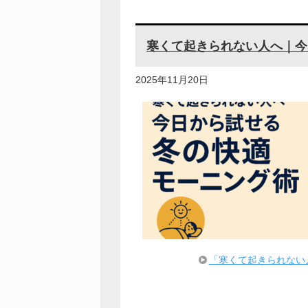
寒くて起きられない人へ｜今
2025年11月20日
「寒くて起きられない