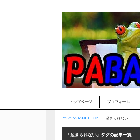
トップページ
プロフィール
PABARABA NET TOP
起きられない
「起きられない」タグの記事一覧