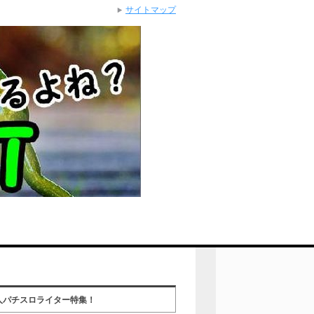
サイトマップ
人パチスロライター特集！