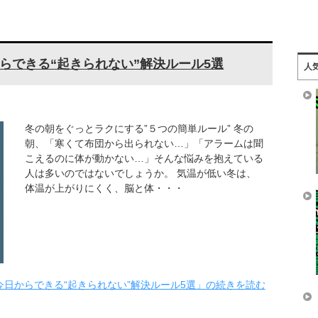
らできる“起きられない”解決ルール5選
人
冬の朝をぐっとラクにする”５つの簡単ルール” 冬の
朝、「寒くて布団から出られない…」「アラームは聞
こえるのに体が動かない…」そんな悩みを抱えている
人は多いのではないでしょうか。 気温が低い冬は、
体温が上がりにくく、脳と体・・・
日からできる“起きられない”解決ルール5選」の続きを読む