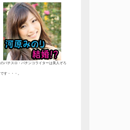
近のパチスロ・パチンコライターは美人ぞろ
！
きです・・・。