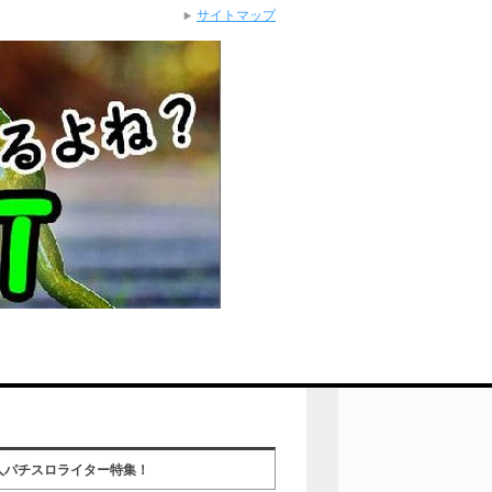
サイトマップ
人パチスロライター特集！