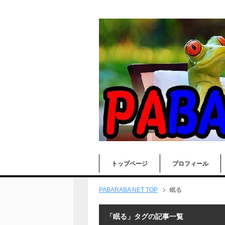
トップページ
プロフィール
PABARABA NET TOP
眠る
「眠る」タグの記事一覧