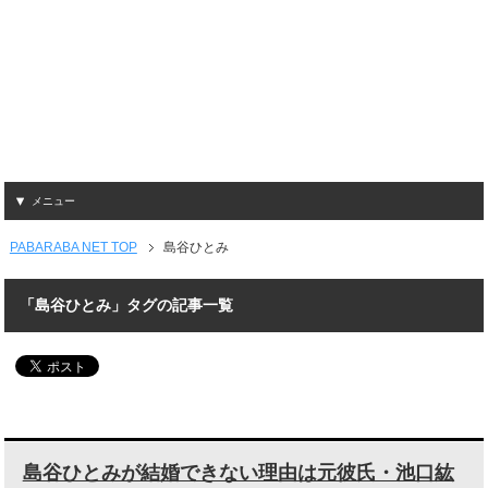
メニュー
PABARABA NET TOP
島谷ひとみ
「島谷ひとみ」タグの記事一覧
島谷ひとみが結婚できない理由は元彼氏・池口紘