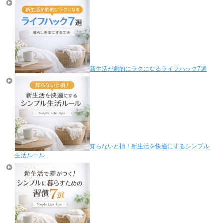
新生活が劇的にラクになるライフハック7選
知らないと損！新生活を快適にするシンプル
生活ルール