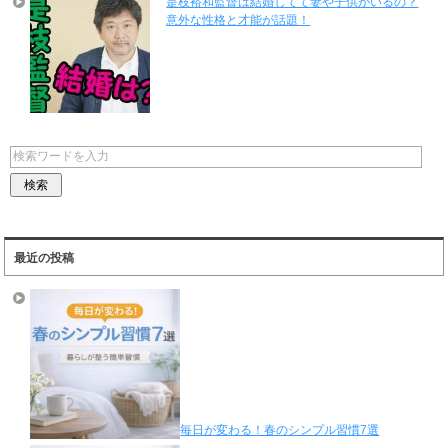
是枝裕和監督は結婚してて妻や子供がいるの？
意外な性格と才能が話題！
最近の投稿
毎日が変わる！春のシンプル習慣7選