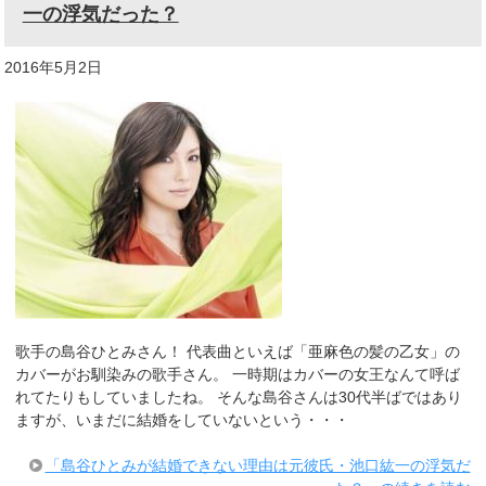
一の浮気だった？
2016年5月2日
歌手の島谷ひとみさん！ 代表曲といえば「亜麻色の髪の乙女」の
カバーがお馴染みの歌手さん。 一時期はカバーの女王なんて呼ば
れてたりもしていましたね。 そんな島谷さんは30代半ばではあり
ますが、いまだに結婚をしていないという・・・
「島谷ひとみが結婚できない理由は元彼氏・池口紘一の浮気だ