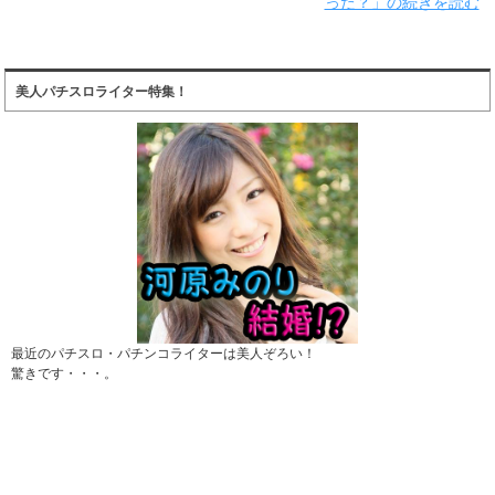
った？」の続きを読む
美人パチスロライター特集！
最近のパチスロ・パチンコライターは美人ぞろい！
驚きです・・・。